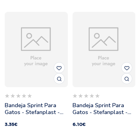
Bandeja Sprint Para
Bandeja Sprint Para
Gatos - Stefanplast -
Gatos - Stefanplast -
Modelo: 10
Modelo: 20
3.35
€
6.10
€