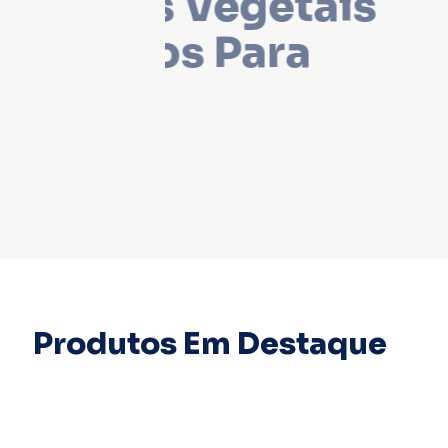
Biscoitos Ve
Digestivos P
Cães
Produtos Em Destaque