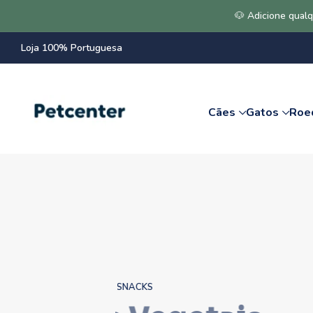
🐶 Adicione qualq
Loja 100% Portuguesa
Cães
Gatos
Roe
SNACKS