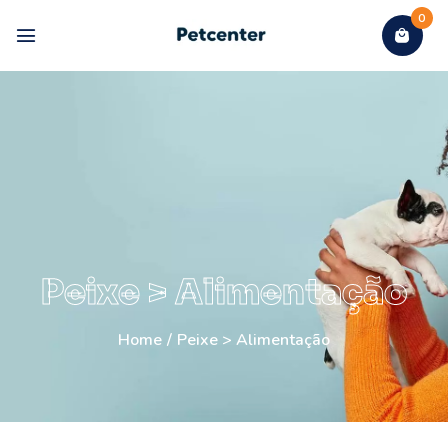
0
Peixe > Alimentação
Home
/
Peixe > Alimentação