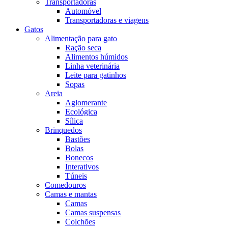
Transportadoras
Automóvel
Transportadoras e viagens
Gatos
Alimentação para gato
Ração seca
Alimentos húmidos
Linha veterinária
Leite para gatinhos
Sopas
Areia
Aglomerante
Ecológica
Sílica
Brinquedos
Bastões
Bolas
Bonecos
Interativos
Túneis
Comedouros
Camas e mantas
Camas
Camas suspensas
Colchões