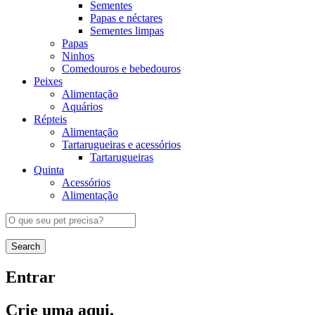
Sementes
Papas e néctares
Sementes limpas
Papas
Ninhos
Comedouros e bebedouros
Peixes
Alimentação
Aquários
Répteis
Alimentação
Tartarugueiras e acessórios
Tartarugueiras
Quinta
Acessórios
Alimentação
Search
Entrar
Crie uma aqui.