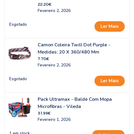
22.20
€
Fevereiro 2, 2026
Esgotado
Ler Mais
Camon Coleira Twill Dot Purple -
Medidas: 20 X 360/480 Mm
7.70
€
Fevereiro 2, 2026
Esgotado
Ler Mais
Pack Ultramax - Balde Com Mopa
Microfibras - Vileda
31.99
€
Fevereiro 1, 2026
1 em stock