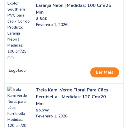
Laranja Neon | Medidas: 100 Cm/25
Mm
8.34
€
Fevereiro 1, 2026
Esgotado
Ler Mais
Trela Kami Verde Floral Para Cães -
Ferribiella - Medidas: 120 Cm/20
Mm
23.57
€
Fevereiro 1, 2026