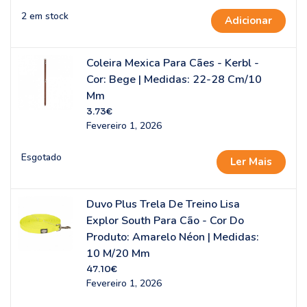
2 em stock
Adicionar
Coleira Mexica Para Cães - Kerbl -
Cor: Bege | Medidas: 22-28 Cm/10
Mm
3.73
€
Fevereiro 1, 2026
Esgotado
Ler Mais
Duvo Plus Trela De Treino Lisa
Explor South Para Cão - Cor Do
Produto: Amarelo Néon | Medidas:
10 M/20 Mm
47.10
€
Fevereiro 1, 2026