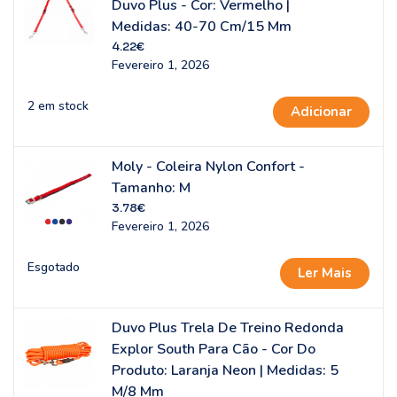
Duvo Plus - Cor: Vermelho |
Medidas: 40-70 Cm/15 Mm
4.22
€
Fevereiro 1, 2026
2 em stock
Adicionar
Moly - Coleira Nylon Confort -
Tamanho: M
3.78
€
Fevereiro 1, 2026
Esgotado
Ler Mais
Duvo Plus Trela De Treino Redonda
Explor South Para Cão - Cor Do
Produto: Laranja Neon | Medidas: 5
M/8 Mm