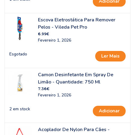
Adicionar
Escova Eletrostática Para Remover
Pelos - Vileda Pet Pro
6.99
€
Fevereiro 1, 2026
Esgotado
Ler Mais
Camon Desinfetante Em Spray De
Limão - Quantidade: 750 Ml
7.36
€
Fevereiro 1, 2026
2 em stock
Adicionar
Acoplador De Nylon Para Cães -