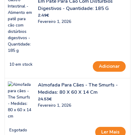
Em Patê Para Cão Com Distúrbios
Digestivos - Quantidade: 185 G
2.49
€
Fevereiro 1, 2026
10 em stock
Adicionar
Almofada Para Cães - The Smurfs -
Medidas: 80 X 60 X 14 Cm
24.53
€
Fevereiro 1, 2026
Esgotado
Ler Mais