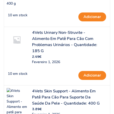
10 em stock
Adicionar
4Vets Urinary Non-Struvite -
Alimento Em Patê Para Cão Com
Problemas Urinários - Quantidade:
185 G
2.49
€
Fevereiro 1, 2026
10 em stock
Adicionar
4Vets Skin Support - Alimento Em
Patê Para Cão Para Suporte Da
Saúde Da Pele - Quantidade: 400 G
3.89
€