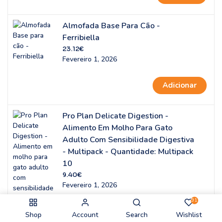
Almofada Base Para Cão -
Ferribiella
23.12
€
Fevereiro 1, 2026
Adicionar
Pro Plan Delicate Digestion -
Alimento Em Molho Para Gato
Adulto Com Sensibilidade Digestiva
- Multipack - Quantidade: Multipack
10
9.40
€
Fevereiro 1, 2026
91
Shop
Account
Search
Wishlist