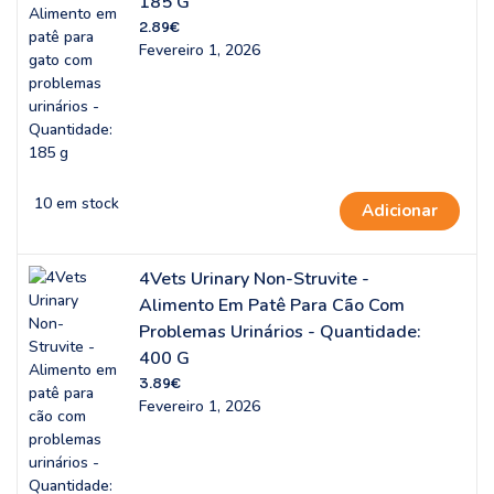
185 G
2.89
€
Fevereiro 1, 2026
10 em stock
Adicionar
4Vets Urinary Non-Struvite -
Alimento Em Patê Para Cão Com
Problemas Urinários - Quantidade:
400 G
3.89
€
Fevereiro 1, 2026