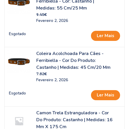
Ferribiella - Cor: Castanho |
Medidas: 55 Cm/25 Mm
9.45
€
Fevereiro 2, 2026
Esgotado
Ler Mais
Coleira Acolchoada Para Cães -
Ferribiella - Cor Do Produto:
Castanho | Medidas: 45 Cm/20 Mm
7.82
€
Fevereiro 2, 2026
Esgotado
Ler Mais
Camon Trela Estranguladora - Cor
Do Produto: Castanho | Medidas: 16
Mm X 175 Cm