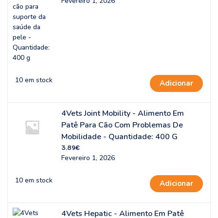
Fevereiro 1, 2026
10 em stock
Adicionar
4Vets Joint Mobility - Alimento Em
Patê Para Cão Com Problemas De
Mobilidade - Quantidade: 400 G
3.89
€
Fevereiro 1, 2026
10 em stock
Adicionar
4Vets Hepatic - Alimento Em Patê