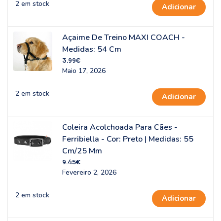
2 em stock
Adicionar
Açaime De Treino MAXI COACH -
Medidas: 54 Cm
3.99
€
Maio 17, 2026
2 em stock
Adicionar
Coleira Acolchoada Para Cães -
Ferribiella - Cor: Preto | Medidas: 55
Cm/25 Mm
9.45
€
Fevereiro 2, 2026
2 em stock
Adicionar