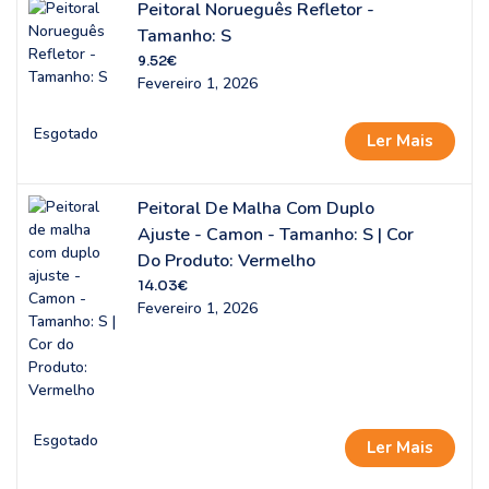
Peitoral Norueguês Refletor -
Tamanho: S
9.52
€
Fevereiro 1, 2026
Esgotado
Ler Mais
Peitoral De Malha Com Duplo
Ajuste - Camon - Tamanho: S | Cor
Do Produto: Vermelho
14.03
€
Fevereiro 1, 2026
Esgotado
Ler Mais