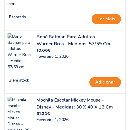
Esgotado
Ler Mais
Boné Batman Para Adultos -
Warner Bros - Medidas: 57/59 Cm
10.00
€
Fevereiro 1, 2026
2 em stock
Adicionar
Mochila Escolar Mickey Mouse -
Disney - Medidas: 30 X 40 X 13 Cm
31.30
€
Fevereiro 1, 2026