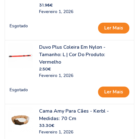
31.96
€
Fevereiro 1, 2026
Esgotado
Ler Mais
Duvo Plus Coleira Em Nylon -
Tamanho: L | Cor Do Produto:
Vermelho
2.50
€
Fevereiro 1, 2026
Esgotado
Ler Mais
Cama Amy Para Cães - Kerbl -
Medidas: 70 Cm
33.30
€
Fevereiro 1, 2026