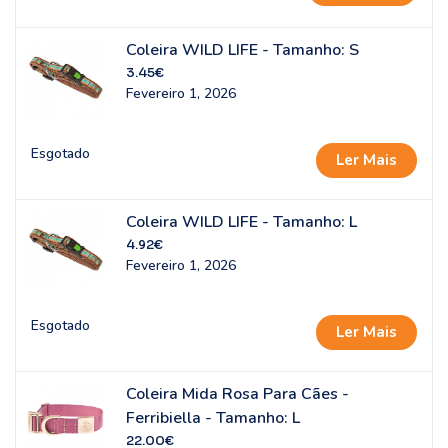
Coleira WILD LIFE - Tamanho: S
3.45
€
Fevereiro 1, 2026
Esgotado
Ler Mais
Coleira WILD LIFE - Tamanho: L
4.92
€
Fevereiro 1, 2026
Esgotado
Ler Mais
Coleira Mida Rosa Para Cães -
Ferribiella - Tamanho: L
22.00
€