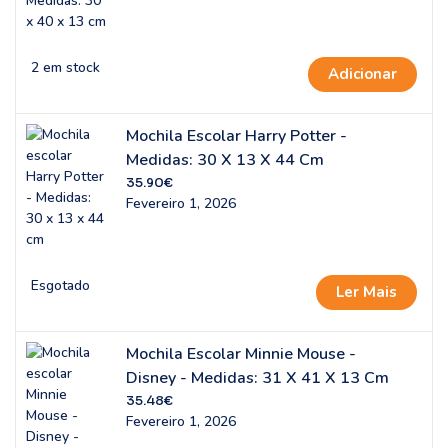
2 em stock
Adicionar
Mochila Escolar Harry Potter -
Medidas: 30 X 13 X 44 Cm
35.90
€
Fevereiro 1, 2026
Esgotado
Ler Mais
Mochila Escolar Minnie Mouse -
Disney - Medidas: 31 X 41 X 13 Cm
35.48
€
Fevereiro 1, 2026