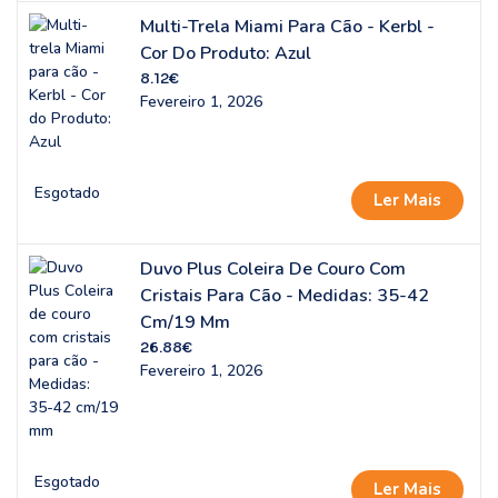
Multi-Trela Miami Para Cão - Kerbl -
Cor Do Produto: Azul
8.12
€
Fevereiro 1, 2026
Esgotado
Ler Mais
Duvo Plus Coleira De Couro Com
Cristais Para Cão - Medidas: 35-42
Cm/19 Mm
26.88
€
Fevereiro 1, 2026
Esgotado
Ler Mais