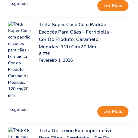
Esgotado
Ler Mais
Trela Super Coco Com Padrão
Escocês Para Cães - Ferribiella -
Cor Do Produto: Caramelo |
Medidas: 120 Cm/20 Mm
8.77
€
Fevereiro 1, 2026
Esgotado
Ler Mais
Trela De Treino Fun Impermeável