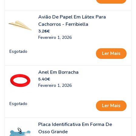
Avião De Papel Em Látex Para
Cachorros - Ferribiella
3.26
€
Fevereiro 1, 2026
Esgotado
Ler Mais
Anel Em Borracha
5.40
€
Fevereiro 1, 2026
Esgotado
Ler Mais
Placa Identificativa Em Forma De
Osso Grande