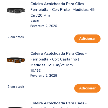
Coleira Acolchoada Para Cães -
Ferribiella - Cor: Preto | Medidas: 45
Cm/20 Mm
7.82
€
Fevereiro 2, 2026
2 em stock
Adicionar
Coleira Acolchoada Para Cães -
Ferribiella - Cor: Castanho |
Medidas: 65 Cm/25 Mm
10.18
€
Fevereiro 2, 2026
2 em stock
Adicionar
Coleira Acolchoada Para Cães -