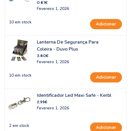
0.61
€
Fevereiro 1, 2026
10 em stock
Adicionar
Lanterna De Segurança Para
Coleira - Duvo Plus
3.60
€
Fevereiro 1, 2026
10 em stock
Adicionar
Identificador Led Maxi Safe - Kerbl
2.99
€
Fevereiro 1, 2026
2 em stock
Adicionar