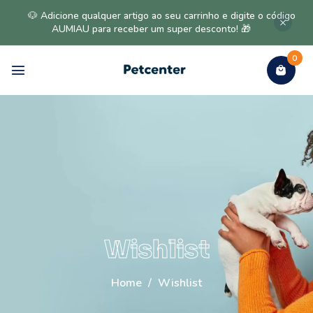
🐶 Adicione qualquer artigo ao seu carrinho e digite o código
AUMIAU para receber um super desconto! 🎁
0
Wishlist
Home
/
Wishlist