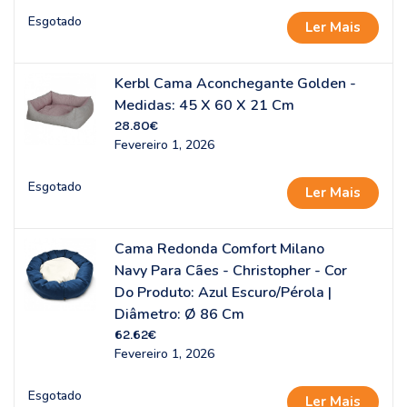
Esgotado
Ler Mais
Kerbl Cama Aconchegante Golden -
Medidas: 45 X 60 X 21 Cm
28.80
€
Fevereiro 1, 2026
Esgotado
Ler Mais
Cama Redonda Comfort Milano
Navy Para Cães - Christopher - Cor
Do Produto: Azul Escuro/Pérola |
Diâmetro: Ø 86 Cm
62.62
€
Fevereiro 1, 2026
Esgotado
Ler Mais