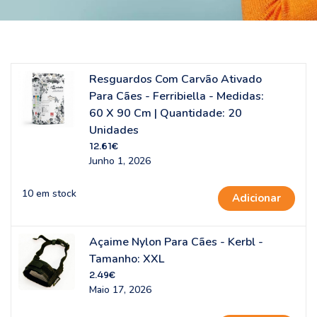
Resguardos Com Carvão Ativado
Para Cães - Ferribiella - Medidas:
60 X 90 Cm | Quantidade: 20
Unidades
12.61
€
Junho 1, 2026
10 em stock
Adicionar
Açaime Nylon Para Cães - Kerbl -
Tamanho: XXL
2.49
€
Maio 17, 2026