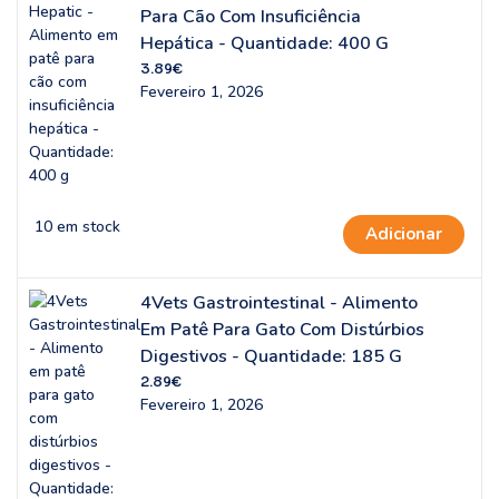
Para Cão Com Insuficiência
Hepática - Quantidade: 400 G
3.89
€
Fevereiro 1, 2026
10 em stock
Adicionar
4Vets Gastrointestinal - Alimento
Em Patê Para Gato Com Distúrbios
Digestivos - Quantidade: 185 G
2.89
€
Fevereiro 1, 2026