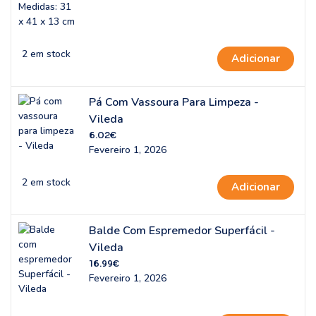
2 em stock
Adicionar
Pá Com Vassoura Para Limpeza -
Vileda
6.02
€
Fevereiro 1, 2026
2 em stock
Adicionar
Balde Com Espremedor Superfácil -
Vileda
16.99
€
Fevereiro 1, 2026