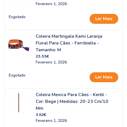
Fevereiro 1, 2026
Esgotado
Ler Mais
Coleira Martingala Kami Laranja
Floral Para Cães - Ferribiella -
Tamanho: M
23.33
€
Fevereiro 1, 2026
Esgotado
Ler Mais
Coleira Mexica Para Cães - Kerbl -
Cor: Bege | Medidas: 20-23 Cm/10
Mm
3.52
€
Fevereiro 1, 2026