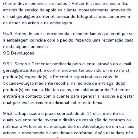
cliente deve comunicar os factos à Petcenter, nesse mesmo dia,
através do serviço de apoio ao cliente, nomeadamente, através do
e-mail geral@petcenter.pt, anexando fotografias que comprovem
os danos no artigo e na embalagem.
9.4.3. Antes de abrir a encomenda, recomendamos que verifique se
a embalagem coincide com o pedido, fazendo uma reclamação caso
exista alguma anomalia.
9.5. Devoluções
9.5.1. Sendo a Petcenter notificada pelo cliente, através do e-mail
geral@petcenter.pt, e confirmando-se ter ocorrido um erro no(s)
produto(s) expedido(s), a Petcenter suportará os custos de
troca/devolução mediante recolha, na morada de entrega, do(s)
produto(s) em causa. Nestes casos, um colaborador da Petcenter
entrará em contacto com o cliente para agendar a recolha e prestar
qualquer esclarecimento adicional sobre este tema.
9.5.2. Ultrapassado o prazo supracitado de 14 dias, durante os
quais o cliente pode invocar o direito de resolução do contrato ou
notificar a Petcenter da intenção de troca/devolução de um ou mais
artigos, a encomenda é considerada conforme. Após esta data, não