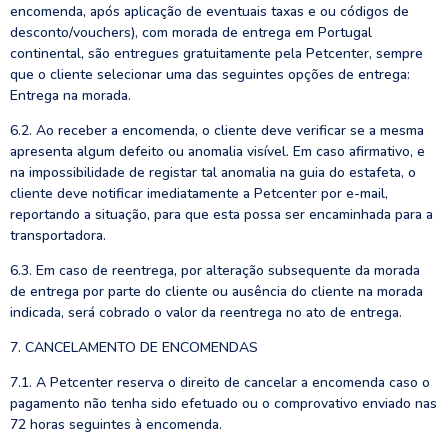
encomenda, após aplicação de eventuais taxas e ou códigos de
desconto/vouchers), com morada de entrega em Portugal
continental, são entregues gratuitamente pela Petcenter, sempre
que o cliente selecionar uma das seguintes opções de entrega:
Entrega na morada.
6.2. Ao receber a encomenda, o cliente deve verificar se a mesma
apresenta algum defeito ou anomalia visível. Em caso afirmativo, e
na impossibilidade de registar tal anomalia na guia do estafeta, o
cliente deve notificar imediatamente a Petcenter por e-mail,
reportando a situação, para que esta possa ser encaminhada para a
transportadora.
6.3. Em caso de reentrega, por alteração subsequente da morada
de entrega por parte do cliente ou ausência do cliente na morada
indicada, será cobrado o valor da reentrega no ato de entrega.
7. CANCELAMENTO DE ENCOMENDAS
7.1. A Petcenter reserva o direito de cancelar a encomenda caso o
pagamento não tenha sido efetuado ou o comprovativo enviado nas
72 horas seguintes à encomenda.