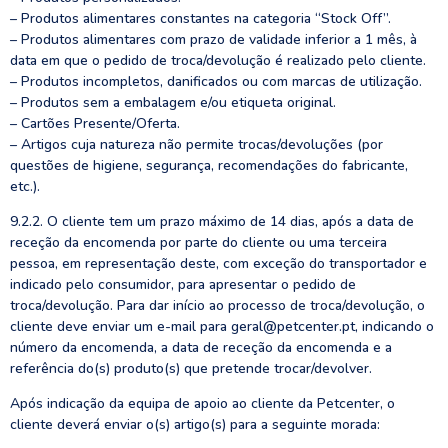
– Produtos alimentares constantes na categoria “Stock Off”.
– Produtos alimentares com prazo de validade inferior a 1 mês, à
data em que o pedido de troca/devolução é realizado pelo cliente.
– Produtos incompletos, danificados ou com marcas de utilização.
– Produtos sem a embalagem e/ou etiqueta original.
– Cartões Presente/Oferta.
– Artigos cuja natureza não permite trocas/devoluções (por
questões de higiene, segurança, recomendações do fabricante,
etc.).
9.2.2. O cliente tem um prazo máximo de 14 dias, após a data de
receção da encomenda por parte do cliente ou uma terceira
pessoa, em representação deste, com exceção do transportador e
indicado pelo consumidor, para apresentar o pedido de
troca/devolução. Para dar início ao processo de troca/devolução, o
cliente deve enviar um e-mail para geral@petcenter.pt, indicando o
número da encomenda, a data de receção da encomenda e a
referência do(s) produto(s) que pretende trocar/devolver.
Após indicação da equipa de apoio ao cliente da Petcenter, o
cliente deverá enviar o(s) artigo(s) para a seguinte morada: