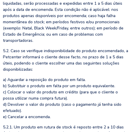
liquidadas, serão processadas e expedidas entre 1 a 5 dias úteis
após a data de encomenda. Esta condição não é aplicável: nos
produtos apenas disponíveis por encomenda; caso haja falha
momentânea do stock; em períodos festivos e/ou promocionais
(exemplo: Natal, Black Week/Friday, entre outros); em período de
Estado de Emergência; ou em caso de problemas com
transportadoras.
5.2. Caso se verifique indisponibilidade do produto encomendado, a
Petcenter informará o cliente desse facto, no prazo de 1 a 5 dias
úteis, podendo o cliente escolher uma das seguintes soluções
disponibilizadas:
a) Aguardar a reposição do produto em falta.
b) Substituir o produto em falta por um produto equivalente.
c) Colocar o valor do produto em crédito (para que o cliente o
possa utilizar numa compra futura).
d) Devolver o valor do produto (caso o pagamento já tenha sido
efetuado).
e) Cancelar a encomenda.
5.2.1. Um produto em rutura de stock é reposto entre 2 a 10 dias