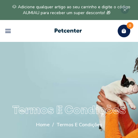
🐶 Adicione qualquer artigo ao seu carrinho e digite o código
AUMIAU para receber um super desconto! 🎁
0
Termos E Condições
Home
/
Termos E Condições