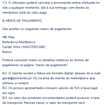
7.2. O utilizador poderá cancelar a encomenda online efetuada no
site a qualquer momento, até à sua entrega, com direito ao
reembolso total do valor pago.
8. MEIOS DE PAGAMENTO
São aceites os seguintes meios de pagamento:
MB Way
Referência Multibanco
Cartão VISA / MASTERCARD
Klarna
Poderá consultar todos os detalhes relativos às formas de
pagamento na página “meios de pagamento”.
8.1. O cliente recebe a fatura em formato digital, através do e-mail:
geral@petcenter.pt. Ou na área de cliente do marketplace que
efetuou a compra.
8.2. Os preços apresentados incluem valores de IVA à taxa legal
em vigor.
8.3. Ao valor dos produtos encomendados poderá acrescer a taxa
de transporte. Nesses casos, o valor do transporte será