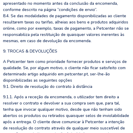
apresentado no momento antes da conclusão da encomenda,
conforme descrito na página “condições de envio”.
8.4. Se das modalidades de pagamento disponibilizadas ao cliente
resultarem taxas ou tarifas, alheias aos bens e produtos adquiridos
online, como por exemplo, taxas de pagamento, a Petcenter não se
responsabiliza pela restituição de quaisquer valores inerentes às
mesmas, em caso de devolução da encomenda.
9. TROCAS & DEVOLUÇÕES
A Petcenter tem como prioridade fornecer produtos e serviços de
qualidade. Se, por algum motivo, o cliente não ficar satisfeito com
determinado artigo adquirido em petcenter.pt, ser-lhe-ão
disponibilizadas as seguintes opções
9.1. Direito de resolução do contrato à distância
9.1.1. Após a receção da encomenda, o utilizador tem direito a
resolver o contrato e devolver a sua compra sem que, para tal,
tenha que invocar qualquer motivo, desde que não tenham sido
abertos os produtos ou retirados quaisquer selos de inviolabilidade
após a entrega. O cliente deve comunicar à Petcenter a intenção
de resolução do contrato através de qualquer meio suscetível de