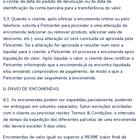
a contar da data do pedido de devolução ou da data de
identificação da conta bancária para a transferência do valor.
5.3. Quando o cliente, após efetuar a encomenda online ou pelo
telefone, solicita à Petcenter para proceder a uma alteração da
encomenda (adicionar ou remover produto, adicionar vale de
desconto, etc.), essa alteração só será concluída se aprovada pela
Petcenter. Se a alteração for aprovada e resultar num valor a
liquidar para o cliente, a Petcenter só processa a encomenda após
liquidação do valor. Após liquidar o valor, o cliente deve notificar a
Petcenter informando que a encomenda já se encontra liquidada
e/ou enviando comprovativo de pagamento, de modo a que a
Petcenter possa dar seguimento à encomenda.
6. ENVIO DE ENCOMENDAS
6.1. As encomendas podem ser expedidas parcialmente, podendo
ser entregues em volumes separados. Salvo exceções acordadas
com o cliente ou previstas nestes Termos & Condições, o intervalo
de tempo da expedição das diferentes parcelas de uma encomenda
não deverá exceder 5 dias úteis.
Encomendas de valor igual ou superior a 99,99€ (valor final da