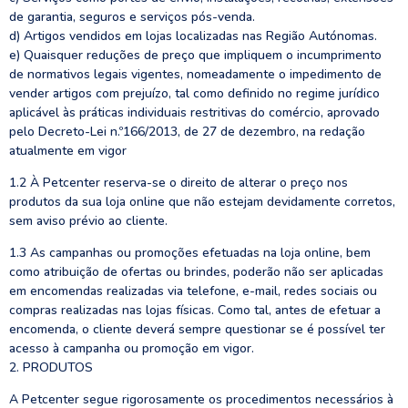
de garantia, seguros e serviços pós-venda.
d) Artigos vendidos em lojas localizadas nas Região Autónomas.
e) Quaisquer reduções de preço que impliquem o incumprimento
de normativos legais vigentes, nomeadamente o impedimento de
vender artigos com prejuízo, tal como definido no regime jurídico
aplicável às práticas individuais restritivas do comércio, aprovado
pelo Decreto-Lei n.º166/2013, de 27 de dezembro, na redação
atualmente em vigor
1.2 À Petcenter reserva-se o direito de alterar o preço nos
produtos da sua loja online que não estejam devidamente corretos,
sem aviso prévio ao cliente.
1.3 As campanhas ou promoções efetuadas na loja online, bem
como atribuição de ofertas ou brindes, poderão não ser aplicadas
em encomendas realizadas via telefone, e-mail, redes sociais ou
compras realizadas nas lojas físicas. Como tal, antes de efetuar a
encomenda, o cliente deverá sempre questionar se é possível ter
acesso à campanha ou promoção em vigor.
2. PRODUTOS
A Petcenter segue rigorosamente os procedimentos necessários à