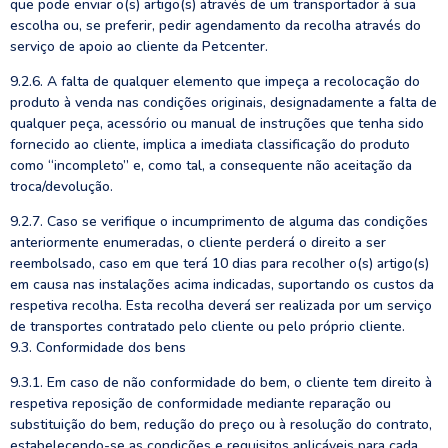
que pode enviar o(s) artigo(s) através de um transportador à sua
escolha ou, se preferir, pedir agendamento da recolha através do
serviço de apoio ao cliente da Petcenter.
9.2.6. A falta de qualquer elemento que impeça a recolocação do
produto à venda nas condições originais, designadamente a falta de
qualquer peça, acessório ou manual de instruções que tenha sido
fornecido ao cliente, implica a imediata classificação do produto
como “incompleto” e, como tal, a consequente não aceitação da
troca/devolução.
9.2.7. Caso se verifique o incumprimento de alguma das condições
anteriormente enumeradas, o cliente perderá o direito a ser
reembolsado, caso em que terá 10 dias para recolher o(s) artigo(s)
em causa nas instalações acima indicadas, suportando os custos da
respetiva recolha. Esta recolha deverá ser realizada por um serviço
de transportes contratado pelo cliente ou pelo próprio cliente.
9.3. Conformidade dos bens
9.3.1. Em caso de não conformidade do bem, o cliente tem direito à
respetiva reposição de conformidade mediante reparação ou
substituição do bem, redução do preço ou à resolução do contrato,
estabelecendo-se as condições e requisitos aplicáveis para cada