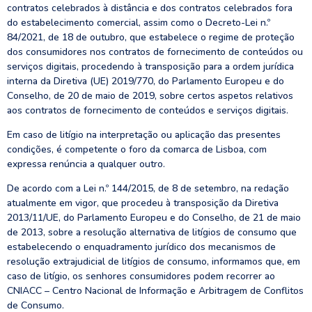
contratos celebrados à distância e dos contratos celebrados fora
do estabelecimento comercial, assim como o Decreto-Lei n.º
84/2021, de 18 de outubro, que estabelece o regime de proteção
dos consumidores nos contratos de fornecimento de conteúdos ou
serviços digitais, procedendo à transposição para a ordem jurídica
interna da Diretiva (UE) 2019/770, do Parlamento Europeu e do
Conselho, de 20 de maio de 2019, sobre certos aspetos relativos
aos contratos de fornecimento de conteúdos e serviços digitais.
Em caso de litígio na interpretação ou aplicação das presentes
condições, é competente o foro da comarca de Lisboa, com
expressa renúncia a qualquer outro.
De acordo com a Lei n.º 144/2015, de 8 de setembro, na redação
atualmente em vigor, que procedeu à transposição da Diretiva
2013/11/UE, do Parlamento Europeu e do Conselho, de 21 de maio
de 2013, sobre a resolução alternativa de litígios de consumo que
estabelecendo o enquadramento jurídico dos mecanismos de
resolução extrajudicial de litígios de consumo, informamos que, em
caso de litígio, os senhores consumidores podem recorrer ao
CNIACC – Centro Nacional de Informação e Arbitragem de Conflitos
de Consumo.