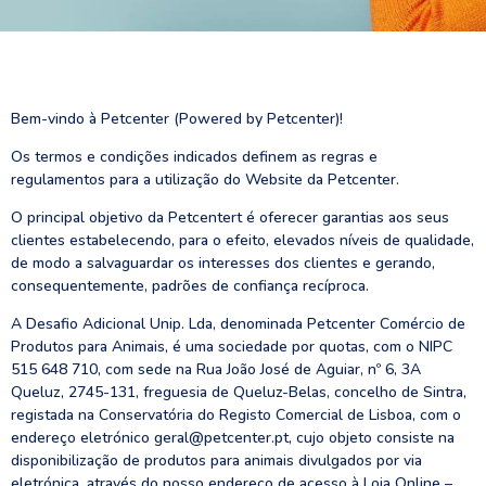
Bem-vindo à Petcenter (Powered by Petcenter)!
Os termos e condições indicados definem as regras e
regulamentos para a utilização do Website da Petcenter.
O principal objetivo da Petcentert é oferecer garantias aos seus
clientes estabelecendo, para o efeito, elevados níveis de qualidade,
de modo a salvaguardar os interesses dos clientes e gerando,
consequentemente, padrões de confiança recíproca.
A Desafio Adicional Unip. Lda, denominada Petcenter Comércio de
Produtos para Animais, é uma sociedade por quotas, com o NIPC
515 648 710, com sede na Rua João José de Aguiar, nº 6, 3A
Queluz, 2745-131, freguesia de Queluz-Belas, concelho de Sintra,
registada na Conservatória do Registo Comercial de Lisboa, com o
endereço eletrónico geral@petcenter.pt, cujo objeto consiste na
disponibilização de produtos para animais divulgados por via
eletrónica, através do nosso endereço de acesso à Loja Online –