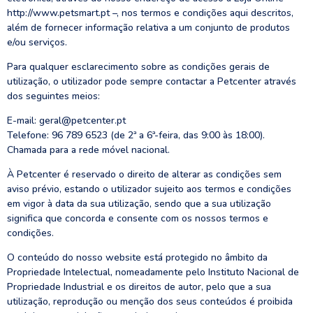
http://www.petsmart.pt –, nos termos e condições aqui descritos,
além de fornecer informação relativa a um conjunto de produtos
e/ou serviços.
Para qualquer esclarecimento sobre as condições gerais de
utilização, o utilizador pode sempre contactar a Petcenter através
dos seguintes meios:
E-mail: geral@petcenter.pt
Telefone: 96 789 6523 (de 2ª a 6ª-feira, das 9:00 às 18:00).
Chamada para a rede móvel nacional.
À Petcenter é reservado o direito de alterar as condições sem
aviso prévio, estando o utilizador sujeito aos termos e condições
em vigor à data da sua utilização, sendo que a sua utilização
significa que concorda e consente com os nossos termos e
condições.
O conteúdo do nosso website está protegido no âmbito da
Propriedade Intelectual, nomeadamente pelo Instituto Nacional de
Propriedade Industrial e os direitos de autor, pelo que a sua
utilização, reprodução ou menção dos seus conteúdos é proibida