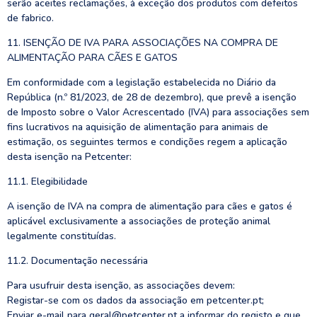
serão aceites reclamações, à exceção dos produtos com defeitos
de fabrico.
11. ISENÇÃO DE IVA PARA ASSOCIAÇÕES NA COMPRA DE
ALIMENTAÇÃO PARA CÃES E GATOS
Em conformidade com a legislação estabelecida no Diário da
República (n.º 81/2023, de 28 de dezembro), que prevê a isenção
de Imposto sobre o Valor Acrescentado (IVA) para associações sem
fins lucrativos na aquisição de alimentação para animais de
estimação, os seguintes termos e condições regem a aplicação
desta isenção na Petcenter:
11.1. Elegibilidade
A isenção de IVA na compra de alimentação para cães e gatos é
aplicável exclusivamente a associações de proteção animal
legalmente constituídas.
11.2. Documentação necessária
Para usufruir desta isenção, as associações devem:
Registar-se com os dados da associação em petcenter.pt;
Enviar e-mail para geral@petcenter.pt a informar do registo e que