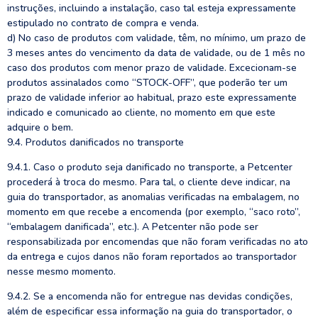
instruções, incluindo a instalação, caso tal esteja expressamente
estipulado no contrato de compra e venda.
d) No caso de produtos com validade, têm, no mínimo, um prazo de
3 meses antes do vencimento da data de validade, ou de 1 mês no
caso dos produtos com menor prazo de validade. Excecionam-se
produtos assinalados como “STOCK-OFF”, que poderão ter um
prazo de validade inferior ao habitual, prazo este expressamente
indicado e comunicado ao cliente, no momento em que este
adquire o bem.
9.4. Produtos danificados no transporte
9.4.1. Caso o produto seja danificado no transporte, a Petcenter
procederá à troca do mesmo. Para tal, o cliente deve indicar, na
guia do transportador, as anomalias verificadas na embalagem, no
momento em que recebe a encomenda (por exemplo, “saco roto”,
“embalagem danificada”, etc.). A Petcenter não pode ser
responsabilizada por encomendas que não foram verificadas no ato
da entrega e cujos danos não foram reportados ao transportador
nesse mesmo momento.
9.4.2. Se a encomenda não for entregue nas devidas condições,
além de especificar essa informação na guia do transportador, o