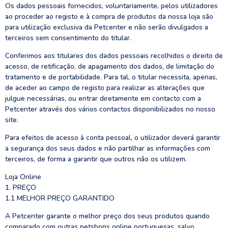
Os dados pessoais fornecidos, voluntariamente, pelos utilizadores
ao proceder ao registo e à compra de produtos da nossa loja são
para utilização exclusiva da Petcenter e não serão divulgados a
terceiros sem consentimento do titular.
Conferimos aos titulares dos dados pessoais recolhidos o direito de
acesso, de retificação, de apagamento dos dados, de limitação do
tratamento e de portabilidade. Para tal, o titular necessita, apenas,
de aceder ao campo de registo para realizar as alterações que
julgue necessárias, ou entrar diretamente em contacto com a
Petcenter através dos vários contactos disponibilizados no nosso
site.
Para efeitos de acesso à conta pessoal, o utilizador deverá garantir
a segurança dos seus dados e não partilhar as informações com
terceiros, de forma a garantir que outros não os utilizem.
Loja Online
1. PREÇO
1.1 MELHOR PREÇO GARANTIDO
A Petcenter garante o melhor preço dos seus produtos quando
comparado com outras petshops online portuguesas, salvo