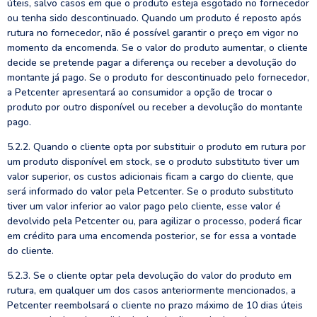
úteis, salvo casos em que o produto esteja esgotado no fornecedor
ou tenha sido descontinuado. Quando um produto é reposto após
rutura no fornecedor, não é possível garantir o preço em vigor no
momento da encomenda. Se o valor do produto aumentar, o cliente
decide se pretende pagar a diferença ou receber a devolução do
montante já pago. Se o produto for descontinuado pelo fornecedor,
a Petcenter apresentará ao consumidor a opção de trocar o
produto por outro disponível ou receber a devolução do montante
pago.
5.2.2. Quando o cliente opta por substituir o produto em rutura por
um produto disponível em stock, se o produto substituto tiver um
valor superior, os custos adicionais ficam a cargo do cliente, que
será informado do valor pela Petcenter. Se o produto substituto
tiver um valor inferior ao valor pago pelo cliente, esse valor é
devolvido pela Petcenter ou, para agilizar o processo, poderá ficar
em crédito para uma encomenda posterior, se for essa a vontade
do cliente.
5.2.3. Se o cliente optar pela devolução do valor do produto em
rutura, em qualquer um dos casos anteriormente mencionados, a
Petcenter reembolsará o cliente no prazo máximo de 10 dias úteis