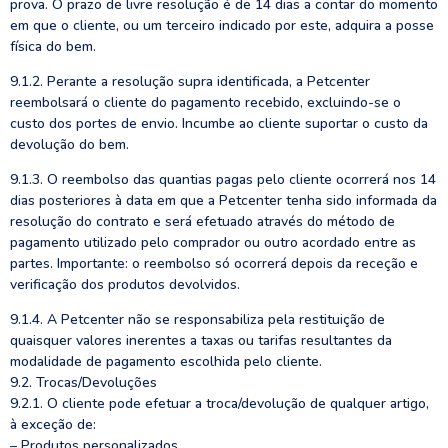
prova. O prazo de livre resolução é de 14 dias a contar do momento
em que o cliente, ou um terceiro indicado por este, adquira a posse
física do bem.
9.1.2. Perante a resolução supra identificada, a Petcenter
reembolsará o cliente do pagamento recebido, excluindo-se o
custo dos portes de envio. Incumbe ao cliente suportar o custo da
devolução do bem.
9.1.3. O reembolso das quantias pagas pelo cliente ocorrerá nos 14
dias posteriores à data em que a Petcenter tenha sido informada da
resolução do contrato e será efetuado através do método de
pagamento utilizado pelo comprador ou outro acordado entre as
partes. Importante: o reembolso só ocorrerá depois da receção e
verificação dos produtos devolvidos.
9.1.4. A Petcenter não se responsabiliza pela restituição de
quaisquer valores inerentes a taxas ou tarifas resultantes da
modalidade de pagamento escolhida pelo cliente.
9.2. Trocas/Devoluções
9.2.1. O cliente pode efetuar a troca/devolução de qualquer artigo,
à exceção de:
– Produtos personalizados.