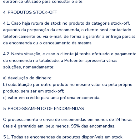
eletrónico utilizado para consultar o site.
4. PRODUTOS STOCK-OFF
4.1. Caso haja rutura de stock no produto da categoria stock-off,
aquando da preparação da encomenda, o cliente será contactado
telefonicamente ou via e-mail, de forma a garantir a entrega parcial
da encomenda ou o cancelamento da mesma.
4.2. Nesta situação, e caso o cliente já tenha efetuado o pagamento
da encomenda na totalidade, a Petcenter apresenta várias
soluções, nomeadamente:
a) devolução do dinheiro;
b) substituição por outro produto no mesmo valor ou pelo próprio
produto, sem ser em stock-off;
c) valor em crédito para uma próxima encomenda.
5. PROCESSAMENTO DE ENCOMENDAS
O processamento e envio de encomendas em menos de 24 horas
úteis é garantido em, pelo menos, 95% das encomendas.
5.1. Todas as encomendas de produtos disponíveis em stock,