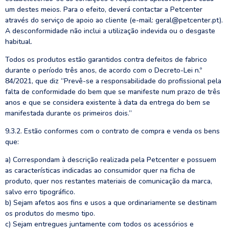
um destes meios. Para o efeito, deverá contactar a Petcenter
através do serviço de apoio ao cliente (e-mail: geral@petcenter.pt).
A desconformidade não inclui a utilização indevida ou o desgaste
habitual.
Todos os produtos estão garantidos contra defeitos de fabrico
durante o período três anos, de acordo com o Decreto-Lei n.º
84/2021, que diz “Prevê-se a responsabilidade do profissional pela
falta de conformidade do bem que se manifeste num prazo de três
anos e que se considera existente à data da entrega do bem se
manifestada durante os primeiros dois.”
9.3.2. Estão conformes com o contrato de compra e venda os bens
que:
a) Correspondam à descrição realizada pela Petcenter e possuem
as características indicadas ao consumidor quer na ficha de
produto, quer nos restantes materiais de comunicação da marca,
salvo erro tipográfico.
b) Sejam afetos aos fins e usos a que ordinariamente se destinam
os produtos do mesmo tipo.
c) Sejam entregues juntamente com todos os acessórios e