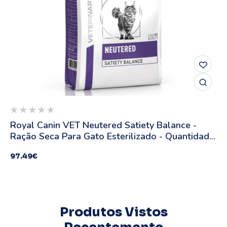
Royal Canin VET Neutered Satiety Balance -
Ração Seca Para Gato Esterilizado - Quantidade:
12 Kg
97.49
€
Produtos Vistos