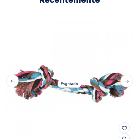
Recentemente
Esgotado