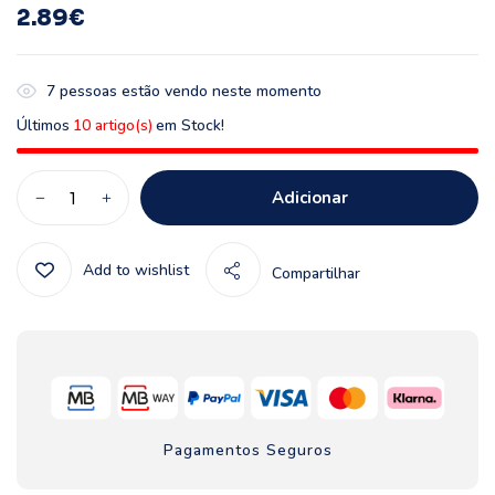
2.89
€
7
pessoas estão vendo neste momento
Últimos
10 artigo(s)
em Stock!
Adicionar
Add to wishlist
Compartilhar
Pagamentos Seguros