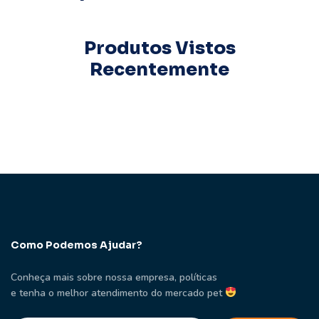
Produtos Vistos
Recentemente
Como Podemos Ajudar?
Conheça mais sobre nossa empresa, políticas
e tenha o melhor atendimento do mercado pet