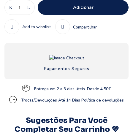
Adicionar
Add to wishlist
Compartilhar
Pagamentos Seguros
Entrega em 2 a 3 dias úteis. Desde 4,50€
Trocas/Devoluções Até 14 Dias
Política de devoluções
Sugestões Para Você
Completar Seu Carrinho 💜