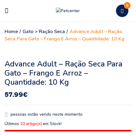
0
Home
/
Gato > Ração Seca
/
Advance Adult – Ração
Seca Para Gato – Frango E Arroz – Quantidade: 10 Kg
Advance Adult – Ração Seca Para
Gato – Frango E Arroz –
Quantidade: 10 Kg
57.99
€
pessoas estão vendo neste momento
Últimos
10 artigo(s)
em Stock!