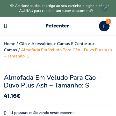
🐶 Adicione qualquer artigo ao seu carrinho e digite o código
AUMIAU para receber um super desconto! 🎁
0
Home
/
Cão > Acessórios > Camas E Conforto >
Camas
/
Almofada Em Veludo Para Cão – Duvo Plus Ash
– Tamanho: S
Almofada Em Veludo Para Cão –
Duvo Plus Ash – Tamanho: S
41.16
€
14
pessoas estão vendo neste momento