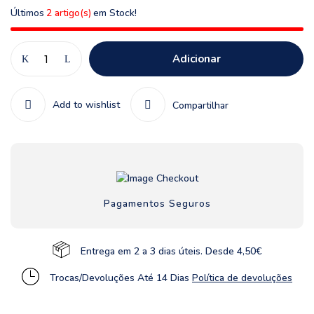
Últimos
2 artigo(s)
em Stock!
Adicionar
Add to wishlist
Compartilhar
Pagamentos Seguros
Entrega em 2 a 3 dias úteis. Desde 4,50€
Trocas/Devoluções Até 14 Dias
Política de devoluções