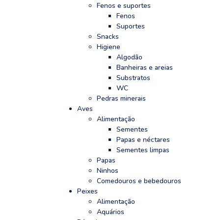
Fenos e suportes
Fenos
Suportes
Snacks
Higiene
Algodão
Banheiras e areias
Substratos
WC
Pedras minerais
Aves
Alimentação
Sementes
Papas e néctares
Sementes limpas
Papas
Ninhos
Comedouros e bebedouros
Peixes
Alimentação
Aquários