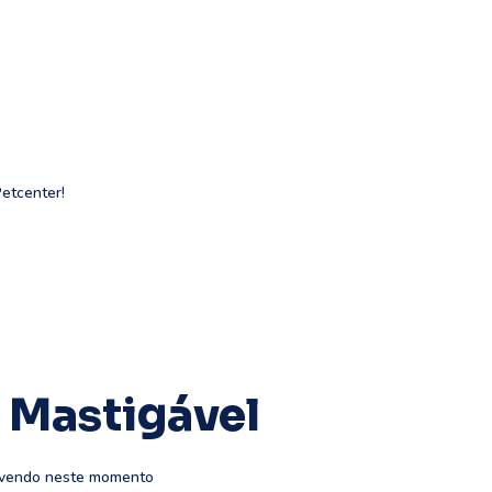
Petcenter!
 Mastigável
 vendo neste momento