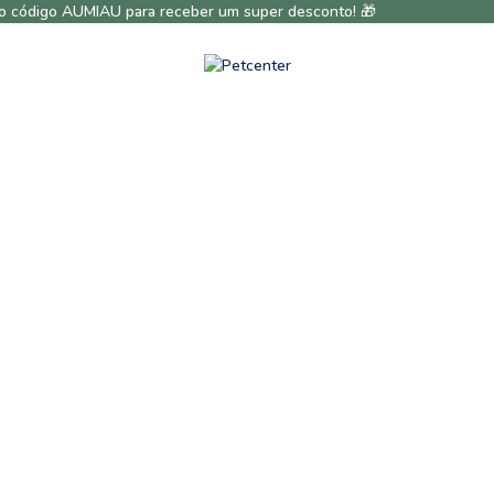
te o código AUMIAU para receber um super desconto! 🎁