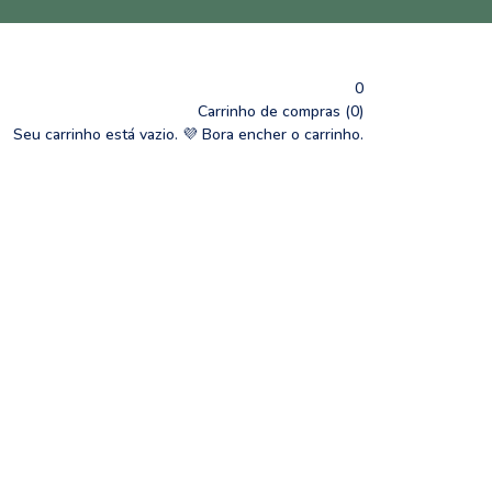
0
Carrinho de compras (0)
Seu carrinho está vazio.
💜 Bora encher o carrinho.