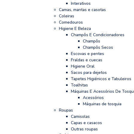
Interativos
Camas, mantas e casotas
Coleiras
Comedouros
Higiene E Beleza
Champôs E Condicionadores
Champôs
Champôs Secos
Escovas e pentes
Fraldas e cuecas
Higiene Oral
Sacos para dejetos
Tapetes Higiénicos e Tabuleiros
Toalhitas
Máquinas E Acessórios De Tosqu
Acessórios
Máquinas de tosquia
Roupas
Camisolas
Capas e casacos
Outras roupas