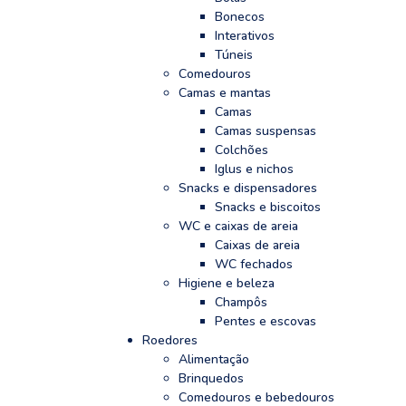
Bonecos
Interativos
Túneis
Comedouros
Camas e mantas
Camas
Camas suspensas
Colchões
Iglus e nichos
Snacks e dispensadores
Snacks e biscoitos
WC e caixas de areia
Caixas de areia
WC fechados
Higiene e beleza
Champôs
Pentes e escovas
Roedores
Alimentação
Brinquedos
Comedouros e bebedouros