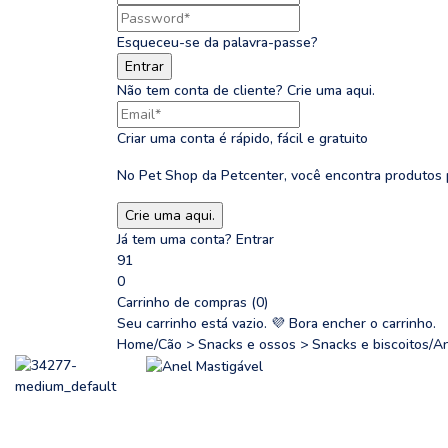
Esqueceu-se da palavra-passe?
Não tem conta de cliente?
Crie uma aqui.
Criar uma conta é rápido, fácil e gratuito
No Pet Shop da Petcenter, você encontra produtos p
Já tem uma conta?
Entrar
91
0
Carrinho de compras (0)
Seu carrinho está vazio.
💜 Bora encher o carrinho.
Home
/
Cão > Snacks e ossos > Snacks e biscoitos
/
An