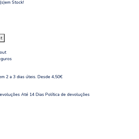
(s)
em Stock!
st
eguros
em 2 a 3 dias úteis. Desde 4,50€
evoluções Até 14 Dias
Política de devoluções