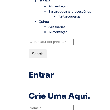
Répteis
Alimentação
Tartarugueiras e acessórios
Tartarugueiras
Quinta
Acessórios
Alimentação
Search
Entrar
Crie Uma Aqui.