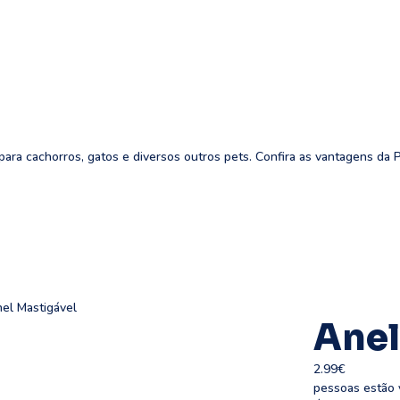
ara cachorros, gatos e diversos outros pets. Confira as vantagens da 
el Mastigável
Anel
2.99
€
pessoas estão