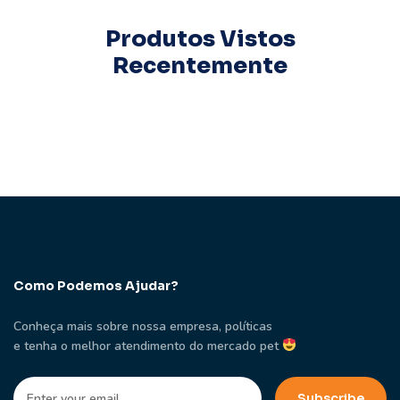
Produtos Vistos
Recentemente
Como Podemos Ajudar?
Conheça mais sobre nossa empresa, políticas
e tenha o melhor atendimento do mercado pet