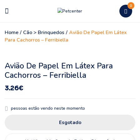
0
Home
/
Cão > Brinquedos
/
Avião De Papel Em Látex
Para Cachorros – Ferribiella
Avião De Papel Em Látex Para
Cachorros – Ferribiella
3.26
€
pessoas estão vendo neste momento
Esgotado