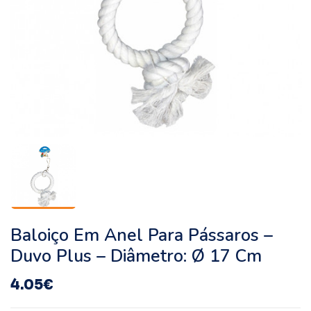
Baloiço Em Anel Para Pássaros –
Duvo Plus – Diâmetro: Ø 17 Cm
4.05
€