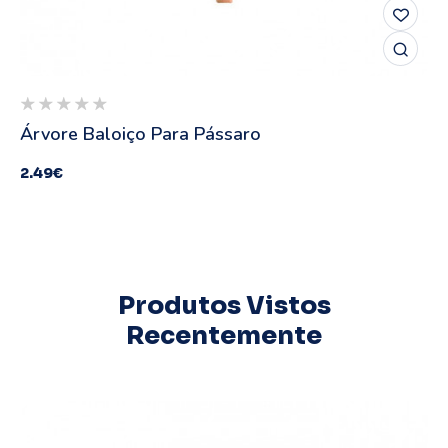
Árvore Baloiço Para Pássaro
2.49
€
Produtos Vistos
Recentemente