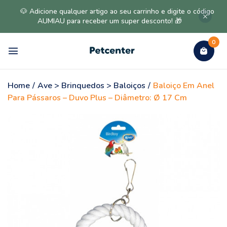
🐶 Adicione qualquer artigo ao seu carrinho e digite o código
AUMIAU para receber um super desconto! 🎁
0
Home
/
Ave > Brinquedos > Baloiços
/
Baloiço Em Anel
Para Pássaros – Duvo Plus – Diâmetro: Ø 17 Cm