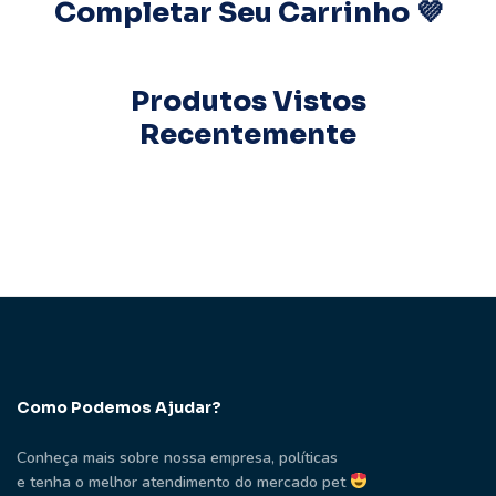
Completar Seu Carrinho 💜
Produtos Vistos
Recentemente
Como Podemos Ajudar?
Conheça mais sobre nossa empresa, políticas
e tenha o melhor atendimento do mercado pet