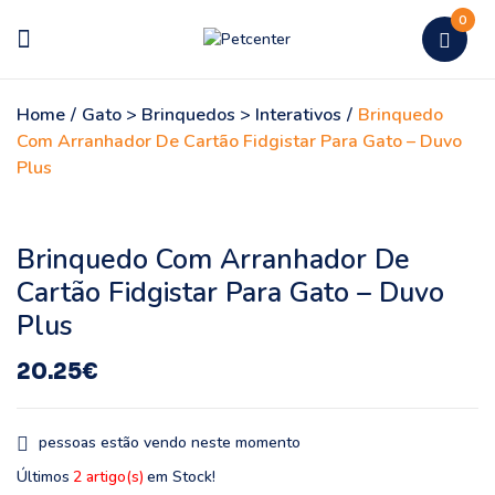
0
Home
/
Gato > Brinquedos > Interativos
/
Brinquedo
Com Arranhador De Cartão Fidgistar Para Gato – Duvo
Plus
Brinquedo Com Arranhador De
Cartão Fidgistar Para Gato – Duvo
Plus
20.25
€
pessoas estão vendo neste momento
Últimos
2 artigo(s)
em Stock!