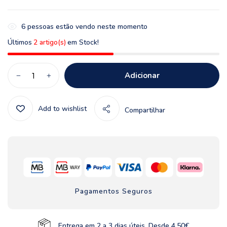
6
pessoas estão vendo neste momento
Últimos
2 artigo(s)
em Stock!
Adicionar
Add to wishlist
Compartilhar
Pagamentos Seguros
Entrega em 2 a 3 dias úteis. Desde 4,50€