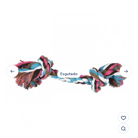
Esgotado