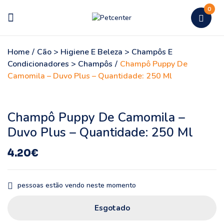
0
Home
/
Cão > Higiene E Beleza > Champôs E
Condicionadores > Champôs
/
Champô Puppy De
Camomila – Duvo Plus – Quantidade: 250 Ml
Champô Puppy De Camomila –
Duvo Plus – Quantidade: 250 Ml
4.20
€
pessoas estão vendo neste momento
Esgotado