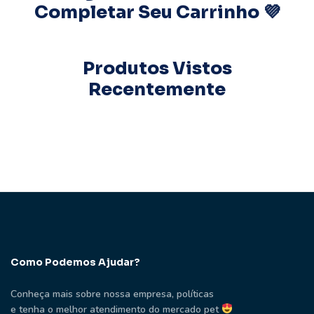
Completar Seu Carrinho 💜
Produtos Vistos
Recentemente
Como Podemos Ajudar?
Conheça mais sobre nossa empresa, políticas
e tenha o melhor atendimento do mercado pet