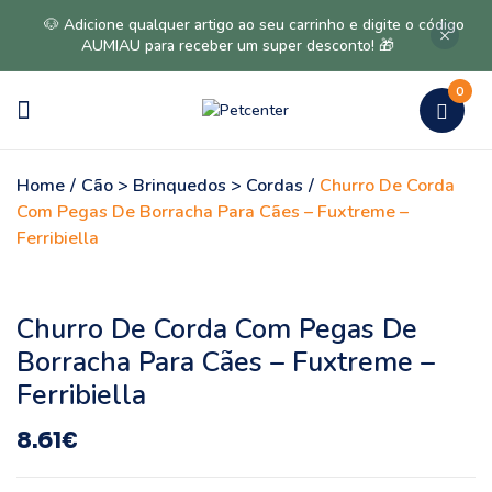
🐶 Adicione qualquer artigo ao seu carrinho e digite o código
AUMIAU para receber um super desconto! 🎁
0
Home
/
Cão > Brinquedos > Cordas
/
Churro De Corda
Com Pegas De Borracha Para Cães – Fuxtreme –
Ferribiella
Churro De Corda Com Pegas De
Borracha Para Cães – Fuxtreme –
Ferribiella
8.61
€