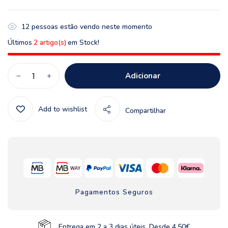
12
pessoas estão vendo neste momento
Últimos
2 artigo(s)
em Stock!
Adicionar
Add to wishlist
Compartilhar
Pagamentos Seguros
Entrega em 2 a 3 dias úteis. Desde 4,50€