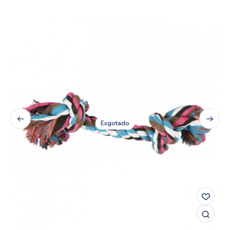
Esgotado