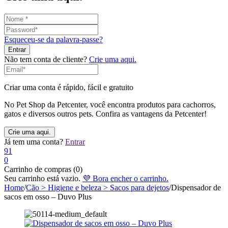
Esqueceu-se da palavra-passe?
Não tem conta de cliente?
Crie uma aqui.
Criar uma conta é rápido, fácil e gratuito
No Pet Shop da Petcenter, você encontra produtos para cachorros,
gatos e diversos outros pets. Confira as vantagens da Petcenter!
Já tem uma conta?
Entrar
91
0
Carrinho de compras (0)
Seu carrinho está vazio.
💜 Bora encher o carrinho.
Home
/
Cão > Higiene e beleza > Sacos para dejetos
/
Dispensador de
sacos em osso – Duvo Plus