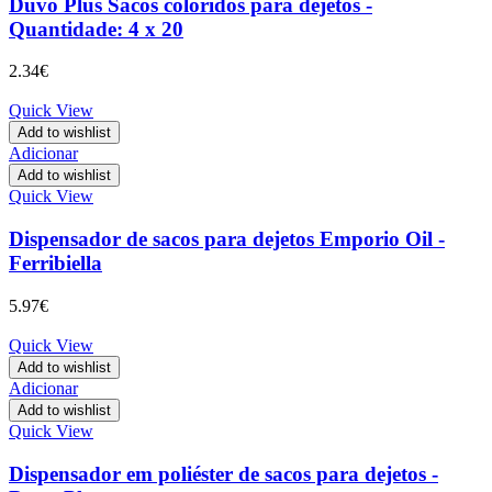
Duvo Plus Sacos coloridos para dejetos -
Quantidade: 4 x 20
2.34
€
Quick View
Add to wishlist
Adicionar
Add to wishlist
Quick View
Dispensador de sacos para dejetos Emporio Oil -
Ferribiella
5.97
€
Quick View
Add to wishlist
Adicionar
Add to wishlist
Quick View
Dispensador em poliéster de sacos para dejetos -