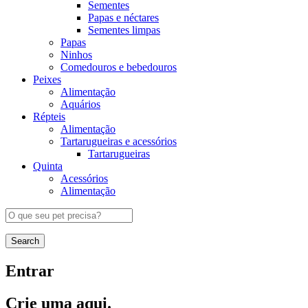
Sementes
Papas e néctares
Sementes limpas
Papas
Ninhos
Comedouros e bebedouros
Peixes
Alimentação
Aquários
Répteis
Alimentação
Tartarugueiras e acessórios
Tartarugueiras
Quinta
Acessórios
Alimentação
Search
Entrar
Crie uma aqui.