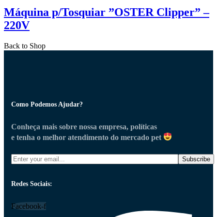
Máquina p/Tosquiar ”OSTER Clipper” –
220V
Back to Shop
Como Podemos Ajudar?
Conheça mais sobre nossa empresa, políticas
e tenha o melhor atendimento do mercado pet
Redes Sociais:
Facebook-f