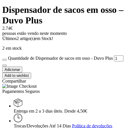
Dispensador de sacos em osso –
Duvo Plus
2.74
€
pessoas estão vendo neste momento
Últimos
2 artigo(s)
em Stock!
2 em stock
Quantidade de Dispensador de sacos em osso - Duvo Plus
Adicionar
Add to wishlist
Compartilhar
Pagamentos Seguros
Entrega em 2 a 3 dias úteis. Desde 4,50€
Trocas/Devoluções Até 14 Dias
Política de devoluções