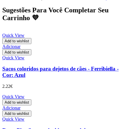
Sugestões Para Você Completar Seu
Carrinho 💜
Quick View
Add to wishlist
Adicionar
Add to wishlist
Quick View
Sacos coloridos para dejetos de cães - Ferribiella -
Cor: Azul
2.22
€
Quick View
Add to wishlist
Adicionar
Add to wishlist
Quick View