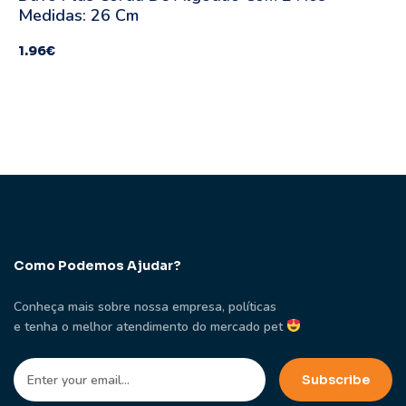
Medidas: 26 Cm
1.96
€
Como Podemos Ajudar?
Conheça mais sobre nossa empresa, políticas
e tenha o melhor atendimento do mercado pet