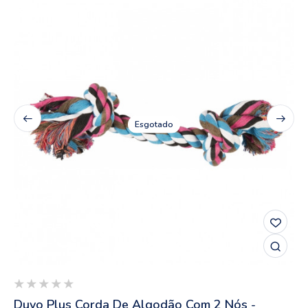
Esgotado
Duvo Plus Corda De Algodão Com 2 Nós -