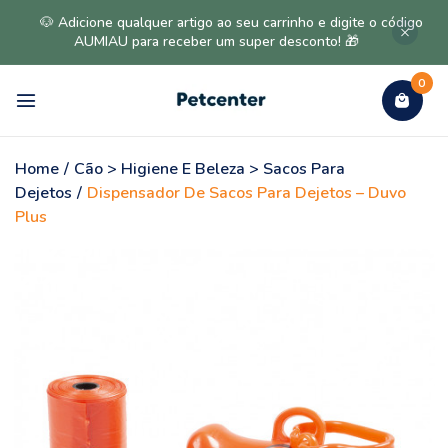
🐶 Adicione qualquer artigo ao seu carrinho e digite o código
AUMIAU para receber um super desconto! 🎁
0
Home
/
Cão > Higiene E Beleza > Sacos Para
Dejetos
/
Dispensador De Sacos Para Dejetos – Duvo
Plus