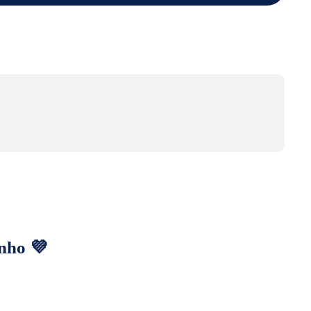
nho 💜