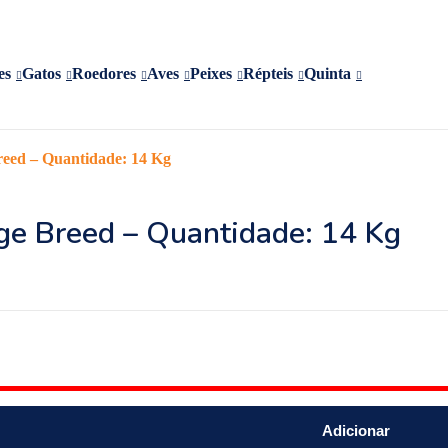
es
Gatos
Roedores
Aves
Peixes
Répteis
Quinta
eed – Quantidade: 14 Kg
e Breed – Quantidade: 14 Kg
Adicionar