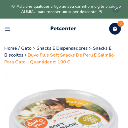
🐶 Adicione qualquer artigo ao seu carrinho e digite o código
AUMIAU para receber um super desconto! 🎁
0
Home
/
Gato > Snacks E Dispensadores > Snacks E
Biscoitos
/
Duvo Plus Soft Snacks De Peru E Salmão
Para Gato – Quantidade: 100 G