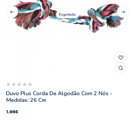
Esgotado
Duvo Plus Corda De Algodão Com 2 Nós -
Medidas: 26 Cm
1.96
€