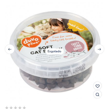
Esgotado