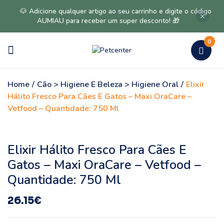
🐶 Adicione qualquer artigo ao seu carrinho e digite o código
AUMIAU para receber um super desconto! 🎁
0
Home
/
Cão > Higiene E Beleza > Higiene Oral
/
Elixir
Hálito Fresco Para Cães E Gatos – Maxi OraCare –
Vetfood – Quantidade: 750 Ml
Elixir Hálito Fresco Para Cães E
Gatos – Maxi OraCare – Vetfood –
Quantidade: 750 Ml
26.15
€