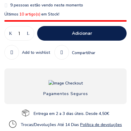
11
pessoas estão vendo neste momento
Últimos
10 artigo(s)
em Stock!
Adicionar
Add to wishlist
Compartilhar
Pagamentos Seguros
Entrega em 2 a 3 dias úteis. Desde 4,50€
Trocas/Devoluções Até 14 Dias
Política de devoluções