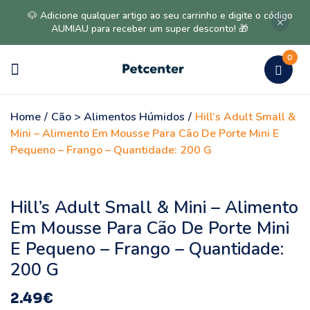
🐶 Adicione qualquer artigo ao seu carrinho e digite o código
AUMIAU para receber um super desconto! 🎁
0
Home
/
Cão > Alimentos Húmidos
/
Hill’s Adult Small &
Mini – Alimento Em Mousse Para Cão De Porte Mini E
Pequeno – Frango – Quantidade: 200 G
Hill’s Adult Small & Mini – Alimento
Em Mousse Para Cão De Porte Mini
E Pequeno – Frango – Quantidade:
200 G
2.49
€