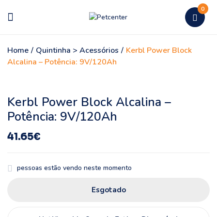
0
Home
/
Quintinha > Acessórios
/
Kerbl Power Block
Alcalina – Potência: 9V/120Ah
Kerbl Power Block Alcalina –
Potência: 9V/120Ah
41.65
€
pessoas estão vendo neste momento
Esgotado