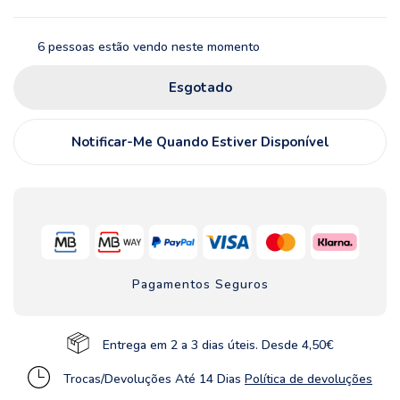
6
pessoas estão vendo neste momento
Esgotado
Notificar-Me Quando Estiver Disponível
Pagamentos Seguros
Entrega em 2 a 3 dias úteis. Desde 4,50€
Trocas/Devoluções Até 14 Dias
Política de devoluções