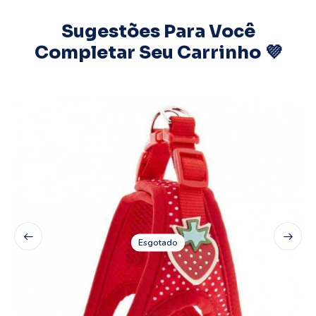
Sugestões Para Você
Completar Seu Carrinho 💜
Esgotado