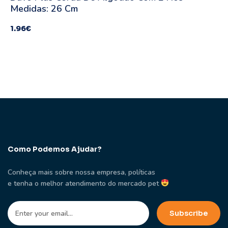
Medidas: 26 Cm
1.96
€
Como Podemos Ajudar?
Conheça mais sobre nossa empresa, políticas
e tenha o melhor atendimento do mercado pet