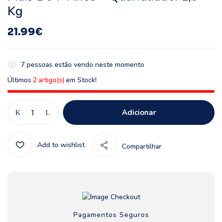
Kg
21.99
€
7
pessoas estão vendo neste momento
Últimos
2 artigo(s)
em Stock!
Adicionar
Add to wishlist
Compartilhar
Pagamentos Seguros