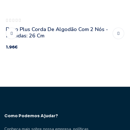
Esgotado
Duvo Plus Corda De Algodão Com 2 Nós -
Medidas: 26 Cm
1.96
€
Como Podemos Ajudar?
Conheça mais sobre nossa empresa, políticas