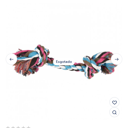
Esgotado