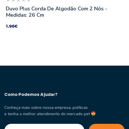
Duvo Plus Corda De Algodão Com 2 Nós -
Medidas: 26 Cm
1.96
€
Como Podemos Ajudar?
Conheça mais sobre nossa empresa, políticas
e tenha o melhor atendimento do mercado pet