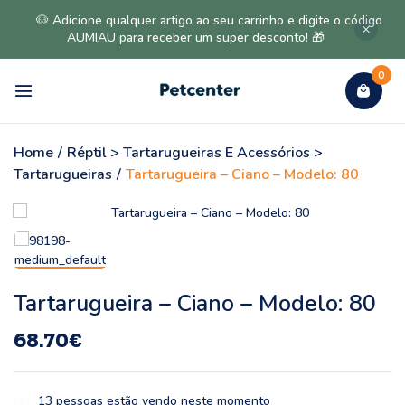
🐶 Adicione qualquer artigo ao seu carrinho e digite o código
AUMIAU para receber um super desconto! 🎁
0
Home
/
Réptil > Tartarugueiras E Acessórios >
Tartarugueiras
/
Tartarugueira – Ciano – Modelo: 80
Tartarugueira – Ciano – Modelo: 80
68.70
€
13
pessoas estão vendo neste momento