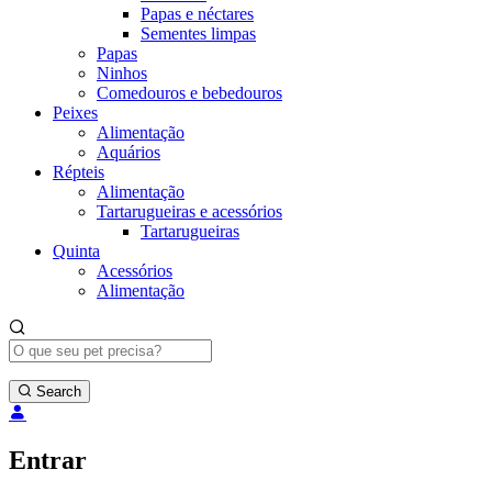
Papas e néctares
Sementes limpas
Papas
Ninhos
Comedouros e bebedouros
Peixes
Alimentação
Aquários
Répteis
Alimentação
Tartarugueiras e acessórios
Tartarugueiras
Quinta
Acessórios
Alimentação
Search
Entrar