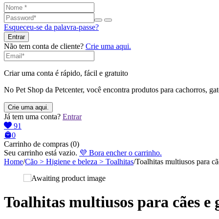
Esqueceu-se da palavra-passe?
Não tem conta de cliente?
Crie uma aqui.
Criar uma conta é rápido, fácil e gratuito
No Pet Shop da Petcenter, você encontra produtos para cachorros, gato
Já tem uma conta?
Entrar
91
0
Carrinho de compras (0)
Seu carrinho está vazio.
💜 Bora encher o carrinho.
Home
/
Cão > Higiene e beleza > Toalhitas
/
Toalhitas multiusos para cã
Toalhitas multiusos para cães e 