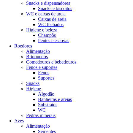
Snacks e dispensadores
Snacks e biscoitos
WC e caixas de areia
Caixas de areia
WC fechados
Higiene e beleza
Champôs
Pentes e escovas
Roedores
Alimentação
Brinquedos
Comedouros e bebedouros
Fenos e suportes
Fenos
Suportes
Snacks
Higiene
Algodão
Banheiras e areias
Substratos
WC
Pedras minerais
Aves
Alimentação
Sementes