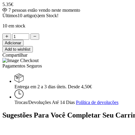
5.35
€
7
pessoas estão vendo neste momento
Últimos
10 artigo(s)
em Stock!
10 em stock
Adicionar
Add to wishlist
Compartilhar
Pagamentos Seguros
Entrega em 2 a 3 dias úteis. Desde 4,50€
Trocas/Devoluções Até 14 Dias
Política de devoluções
Sugestões Para Você Completar Seu Carri