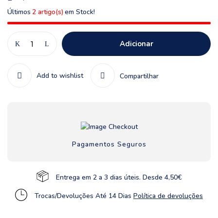
Últimos
2 artigo(s)
em Stock!
Adicionar
Add to wishlist
Compartilhar
Pagamentos Seguros
Entrega em 2 a 3 dias úteis. Desde 4,50€
Trocas/Devoluções Até 14 Dias
Política de devoluções