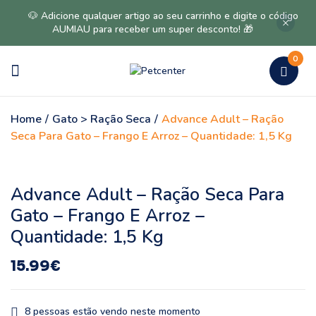
🐶 Adicione qualquer artigo ao seu carrinho e digite o código
AUMIAU para receber um super desconto! 🎁
0
Home
/
Gato > Ração Seca
/
Advance Adult – Ração
Seca Para Gato – Frango E Arroz – Quantidade: 1,5 Kg
Advance Adult – Ração Seca Para
Gato – Frango E Arroz –
Quantidade: 1,5 Kg
15.99
€
8
pessoas estão vendo neste momento