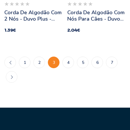
Corda De Algodão Com
Corda De Algodão Com
2 Nós - Duvo Plus -
Nós Para Cães - Duvo
Medidas: 20 Cm
Plus - Medidas: 26 Cm
1.39
€
2.04
€
1
2
3
4
5
6
7