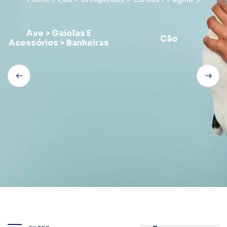
Ave > Gaiolas E
Cão
Acessórios > Banheiras