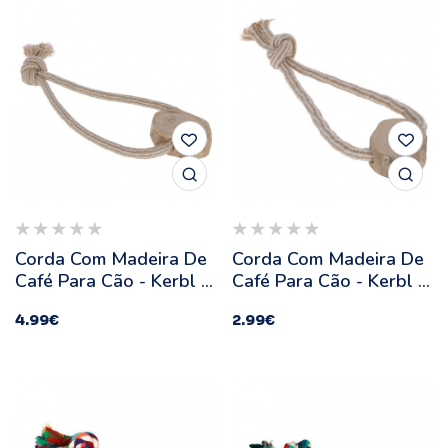
Corda Com Madeira De
Corda Com Madeira De
Café Para Cão - Kerbl -
Café Para Cão - Kerbl -
Tamanho: L
Tamanho: S
4.99
€
2.99
€