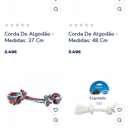
Corda De Algodão -
Corda De Algodão -
Medidas: 37 Cm
Medidas: 48 Cm
2.49
€
3.49
€
Esgotado