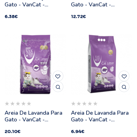
Gato - VanCat -
Gato - VanCat -
Quantidade: 5 Kg
Quantidade: 10 Kg
6.38
€
12.72
€
Areia De Lavanda Para
Areia De Lavanda Para
Gato - VanCat -
Gato - VanCat -
Quantidade: 20 Kg
Quantidade: 5 Kg
20.10
€
6.94
€