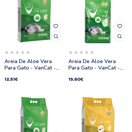
Areia De Aloe Vera
Areia De Aloe Vera
Para Gato - VanCat -
Para Gato - VanCat -
Quantidade: 10 Kg
Quantidade: 15 Kg
12.51
€
15.60
€