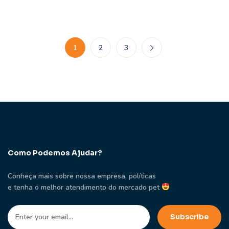
1
2
3
Como Podemos Ajudar?
Conheça mais sobre nossa empresa, políticas
e tenha o melhor atendimento do mercado pet