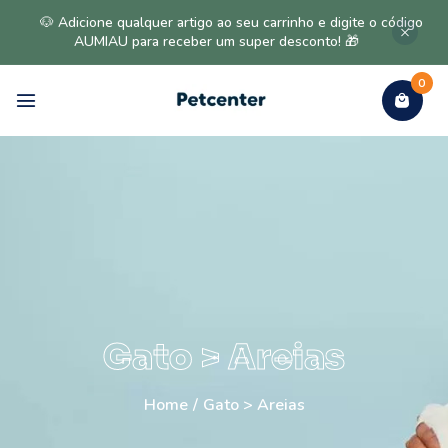
🐶 Adicione qualquer artigo ao seu carrinho e digite o código
AUMIAU para receber um super desconto! 🎁
0
Gato > Areias
Home
/
Gato > Areias