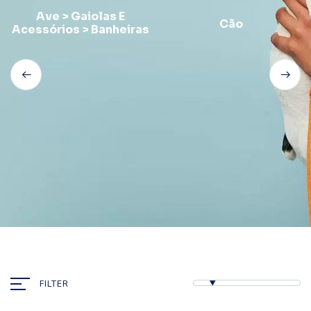
Ave > Gaiolas E
Cão
Acessórios > Banheiras
FILTER