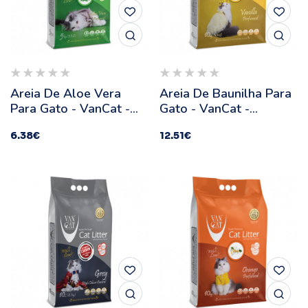
Areia De Aloe Vera
Areia De Baunilha Para
Para Gato - VanCat -
Gato - VanCat -
Quantidade: 5 Kg
Quantidade: 10 Kg
6.38
€
12.51
€