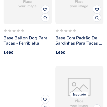
Base Ballon Dog Para
Base Com Padrão De
Taças - Ferribiella
Sardinhas Para Taças -
Ferribiella
1.69
€
1.69
€
Esgotado