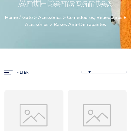
Anti-Derrapantes
Home
/
Gato > Acessórios > Comedouros, Bebedouros E
Acessórios > Bases Anti-Derrapantes
FILTER