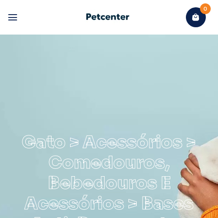
0
Gato > Acessórios >
Comedouros,
Bebedouros E
Acessórios > Bases