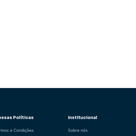
ssas Políticas
Institucional
rmos e Condições
Sobre nós