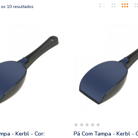
 os 10 resultados
pa - Kerbl - Cor:
Pá Com Tampa - Kerbl - C