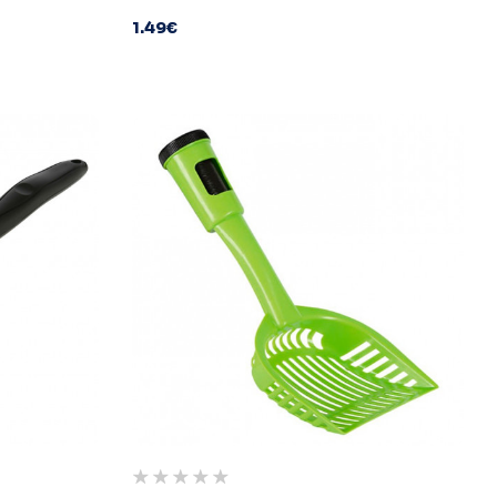
1.49
€