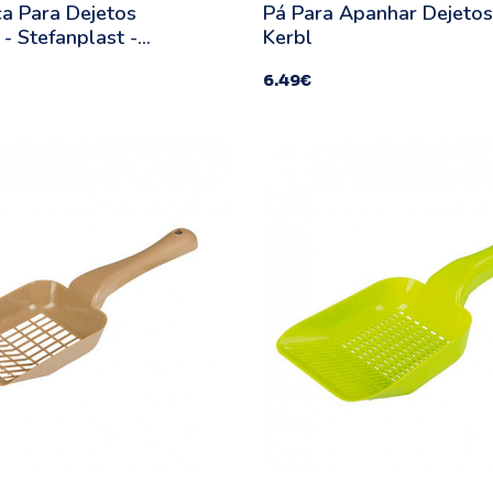
ca Para Dejetos
Pá Para Apanhar Dejetos
 - Stefanplast -
Kerbl
6.49
€