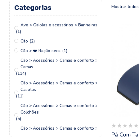
Mostrar todos
Categorias
Ave > Gaiolas e acessórios > Banheiras
(1)
Cão
(2)
Cão > ❤️ Ração seca
(1)
Cão > Acessórios > Camas e conforto >
Camas
(114)
Cão > Acessórios > Camas e conforto >
Casotas
(11)
Cão > Acessórios > Camas e conforto >
Colchões
(5)
Cão > Acessórios > Camas e conforto >
Pá Com Tam
Iglus e nichos