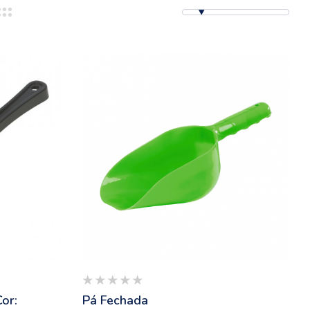
or:
Pá Fechada