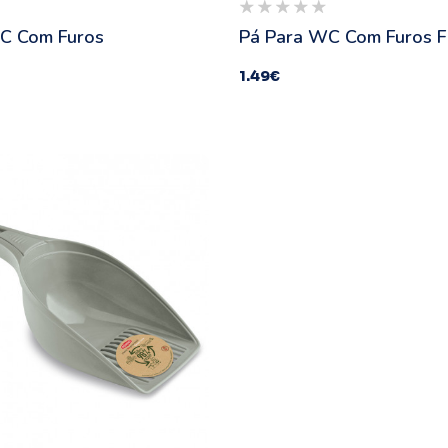
C Com Furos
Pá Para WC Com Furos F
1.49
€