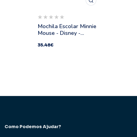
Mochila Escolar Minnie
Mouse - Disney -
Medidas: 31 X 41 X 13
35.48
€
Cm
Como Podemos Ajudar?