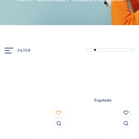
FILTER
Esgotado