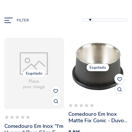
FILTER
Esgotado
Esgotado
Comedouro Em Inox
Matte Fix Conic - Duvo
Comedouro Em Inox "I'm
Plus - Quantidade: 600