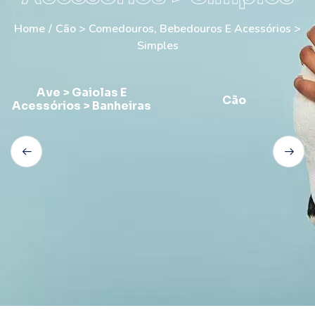
Home
/
Cão > Comedouros, Bebedouros E Acessórios >
Simples
Ave > Gaiolas E
Cão
Acessórios > Banheiras