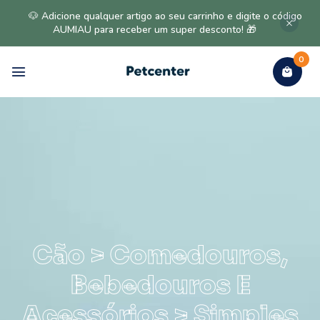
🐶 Adicione qualquer artigo ao seu carrinho e digite o código
AUMIAU para receber um super desconto! 🎁
0
Cão > Comedouros,
Bebedouros E
Acessórios > Simples