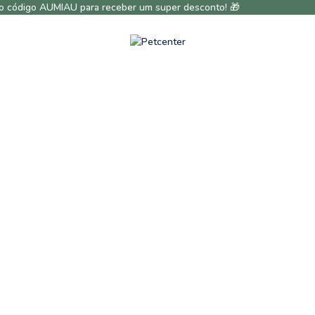
te o código AUMIAU para receber um super desconto! 🎁