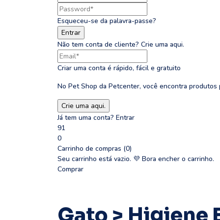
Esqueceu-se da palavra-passe?
Não tem conta de cliente?
Crie uma aqui.
Criar uma conta é rápido, fácil e gratuito
No Pet Shop da Petcenter, você encontra produtos p
Já tem uma conta?
Entrar
91
0
Carrinho de compras (0)
Seu carrinho está vazio.
💜 Bora encher o carrinho.
Comprar
Gato > Higiene E