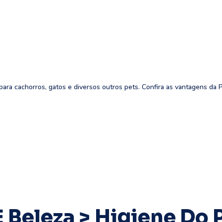
ara cachorros, gatos e diversos outros pets. Confira as vantagens da 
 Beleza > Higiene Do P