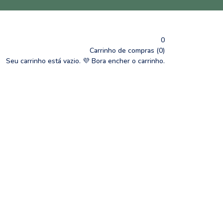
0
Carrinho de compras (0)
Seu carrinho está vazio.
💜 Bora encher o carrinho.