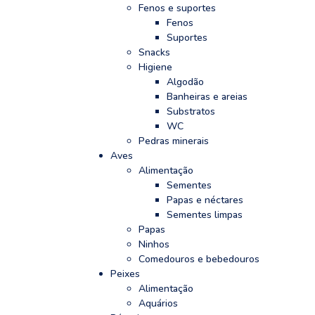
Fenos e suportes
Fenos
Suportes
Snacks
Higiene
Algodão
Banheiras e areias
Substratos
WC
Pedras minerais
Aves
Alimentação
Sementes
Papas e néctares
Sementes limpas
Papas
Ninhos
Comedouros e bebedouros
Peixes
Alimentação
Aquários