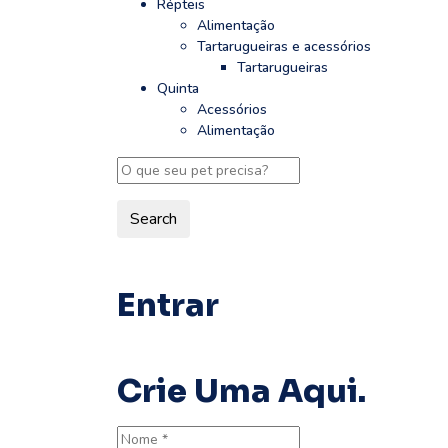
Répteis
Alimentação
Tartarugueiras e acessórios
Tartarugueiras
Quinta
Acessórios
Alimentação
Search
Entrar
Crie Uma Aqui.