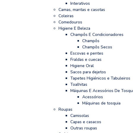
Interativos
Camas, mantas e casotas
Coleiras
Comedouros
Higiene E Beleza
Champôs E Condicionadores
Champôs
Champôs Secos
Escovas e pentes
Fraldas e cuecas
Higiene Oral
Sacos para dejetos
Tapetes Higiénicos e Tabuleiros
Toalhitas
Máquinas E Acessórios De Tosqu
Acessórios
Máquinas de tosquia
Roupas
Camisolas
Capas e casacos
Outras roupas