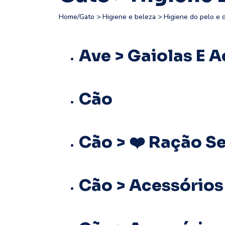
Home
/
Gato > Higiene e beleza > Higiene do pelo e 
Ave > Gaiolas E A
Cão
Cão > ❤️ Ração S
Cão > Acessórios