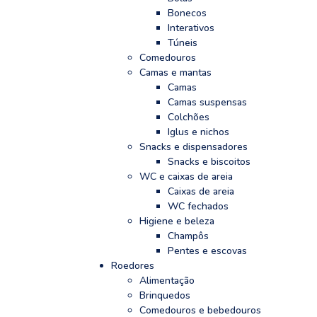
Bonecos
Interativos
Túneis
Comedouros
Camas e mantas
Camas
Camas suspensas
Colchões
Iglus e nichos
Snacks e dispensadores
Snacks e biscoitos
WC e caixas de areia
Caixas de areia
WC fechados
Higiene e beleza
Champôs
Pentes e escovas
Roedores
Alimentação
Brinquedos
Comedouros e bebedouros