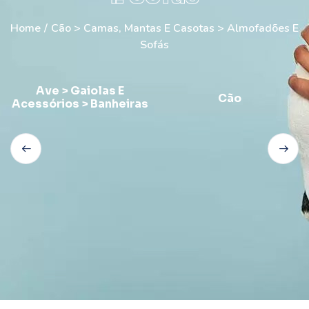
Home
/
Cão > Camas, Mantas E Casotas > Almofadões E
Sofás
Ave > Gaiolas E
Cão
Acessórios > Banheiras