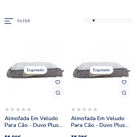
FILTER
Esgotado
Esgotado
Almofada Em Veludo
Almofada Em Veludo
Para Cão - Duvo Plus
Para Cão - Duvo Plus
Ash - Tamanho: L
Ash - Tamanho: M