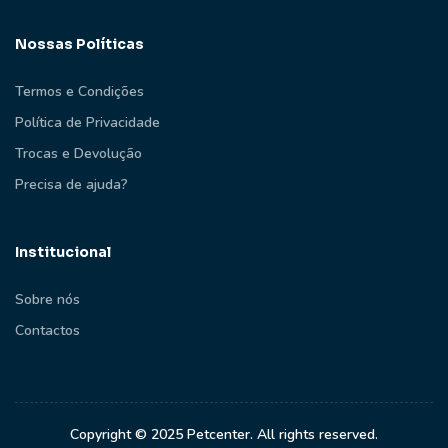
Nossas Políticas
Termos e Condições
Política de Privacidade
Trocas e Devolução
Precisa de ajuda?
Institucional
Sobre nós
Contactos
Copyright © 2025 Petcenter. All rights reserved.