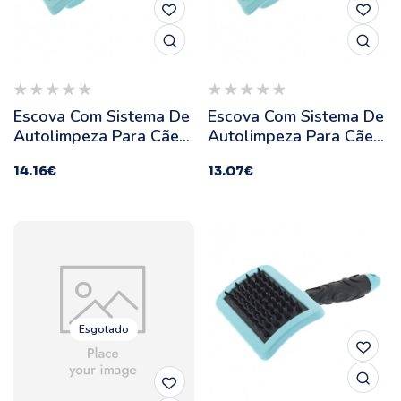
Escova Com Sistema De
Escova Com Sistema De
Autolimpeza Para Cães
Autolimpeza Para Cães
E Gatos - Ferribiella -
E Gatos - Ferribiella -
14.16
€
13.07
€
Tamanho: Medium
Tamanho: Small
Esgotado