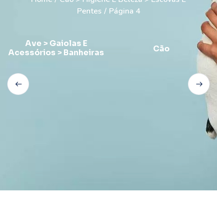
Pentes
/
Página 4
Ave > Gaiolas E
Cão
Acessórios > Banheiras