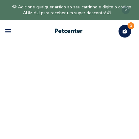
🐶 Adicione qualquer artigo ao seu carrinho e digite o código
AUMIAU para receber um super desconto! 🎁
0
Gato >
Transportadoras E
Viagens >