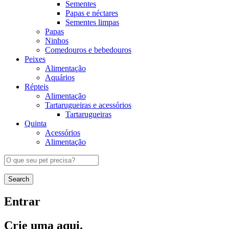
Sementes
Papas e néctares
Sementes limpas
Papas
Ninhos
Comedouros e bebedouros
Peixes
Alimentação
Aquários
Répteis
Alimentação
Tartarugueiras e acessórios
Tartarugueiras
Quinta
Acessórios
Alimentação
Search
Entrar
Crie uma aqui.