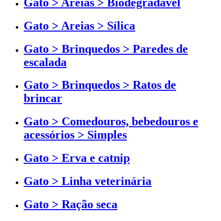
Gato > Areias > Biodegradável
Gato > Areias > Sílica
Gato > Brinquedos > Paredes de
escalada
Gato > Brinquedos > Ratos de
brincar
Gato > Comedouros, bebedouros e
acessórios > Simples
Gato > Erva e catnip
Gato > Linha veterinária
Gato > Ração seca