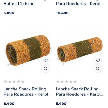
Buffet 11x6cm
Para Roedores - Kerbl -
Tamanho: L
5.49
€
10.49
€
Lanche Snack Rolling
Lanche Snack Rolling
Para Roedores - Kerbl -
Para Roedores - Kerbl -
Tamanho: M
Tamanho: S
8.49
€
5.49
€