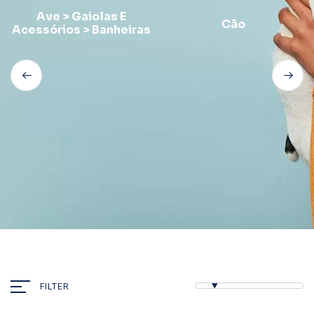
Ave > Gaiolas E
Cão
Acessórios > Banheiras
FILTER