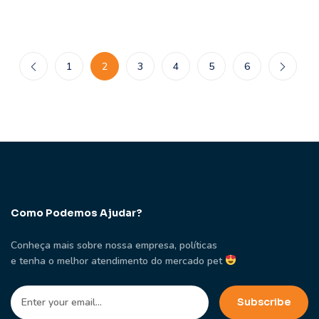
1
2
3
4
5
6
Como Podemos Ajudar?
Conheça mais sobre nossa empresa, políticas
e tenha o melhor atendimento do mercado pet