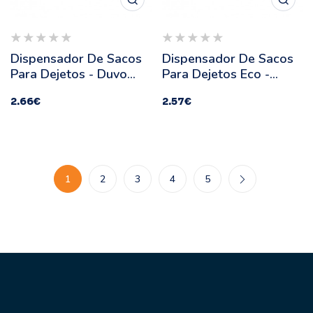
Dispensador De Sacos
Dispensador De Sacos
Para Dejetos - Duvo
Para Dejetos Eco -
Plus
Duvo Plus
2.66
€
2.57
€
1
2
3
4
5