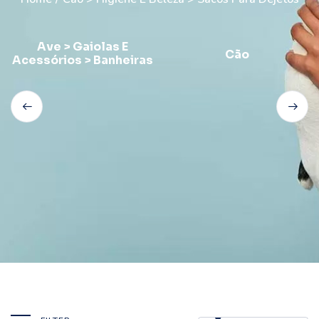
Ave > Gaiolas E
Cão
Acessórios > Banheiras