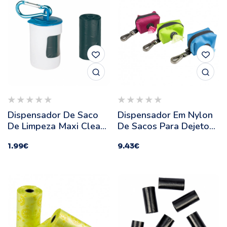
Dispensador De Saco
Dispensador Em Nylon
De Limpeza Maxi Clean
De Sacos Para Dejetos
Up
- Duvo Plus - Cor: Azul
1.99
€
9.43
€