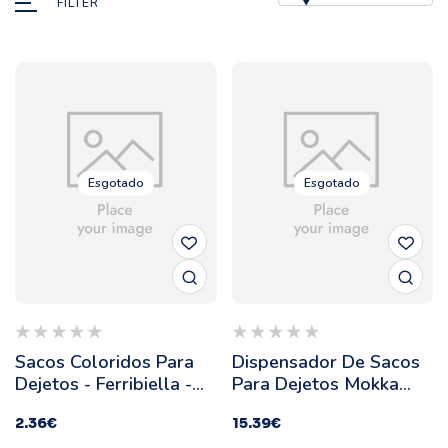
FILTER
Esgotado
Esgotado
Sacos Coloridos Para
Dispensador De Sacos
Dejetos - Ferribiella -
Para Dejetos Mokka
Cor: Rosa
Cinza/rosa - Ferribiella
2.36
€
15.39
€