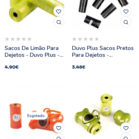
Sacos De Limão Para
Duvo Plus Sacos Pretos
Dejetos - Duvo Plus -
Para Dejetos -
Quantidade: 8 Unidades
Quantidade: 8 X 20
4.90
€
3.46
€
Esgotado